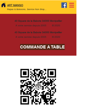
ART MANGO
Repas & Boissons, Service Non Stop...
40 Square de la Babote 34000 Montpellier
A votre service depuis 2005 © 2020
40 Square de la Babote 34000 Montpellier
A votre service depuis 2005 © 2020
COMMANDE A TABLE